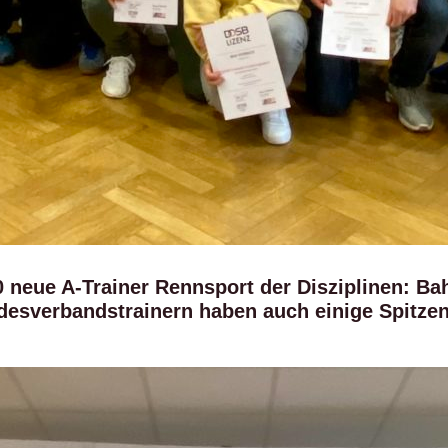
0 neue A-Trainer Rennsport der Disziplinen: B
desverbandstrainern haben auch einige Spitzen