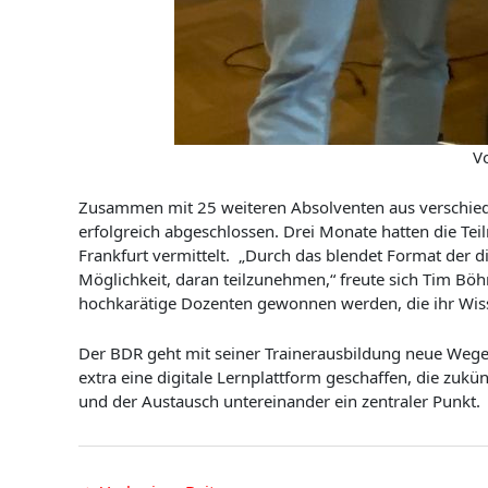
Vo
Zusammen mit 25 weiteren Absolventen aus verschiede
erfolgreich abgeschlossen. Drei Monate hatten die Tei
Frankfurt vermittelt. „Durch das blendet Format der d
Möglichkeit, daran teilzunehmen,“ freute sich Tim B
hochkarätige Dozenten gewonnen werden, die ihr Wisse
Der BDR geht mit seiner Trainerausbildung neue Weg
extra eine digitale Lernplattform geschaffen, die zukü
und der Austausch untereinander ein zentraler Punkt.