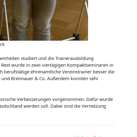
ack
nheiten studiert und die Trainerausbildung
der Rest wurde in zwei viertägigen Kompaktseminaren in
h berufstätige ehrenamtliche Vereinstrainer besser die
ze und Brennauer & Co. Außerdem konnten sehr
satorische Verbesserungen vorgenommen. Dafür wurde
 Deutschland werden soll. Dabei sind die Vernetzung