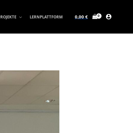
0,00
€
PROJEKTE
LERNPLATTFORM