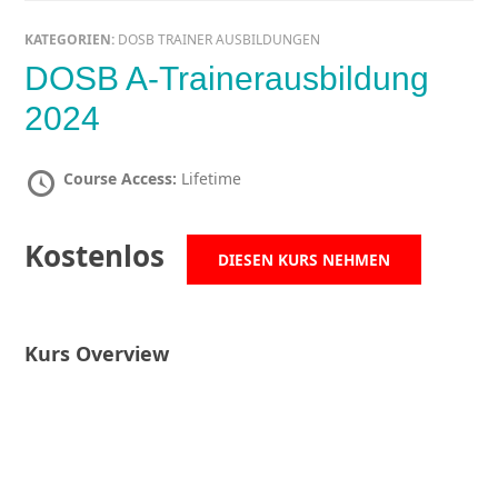
KATEGORIEN:
DOSB TRAINER AUSBILDUNGEN
DOSB A-Trainerausbildung
2024
Course Access:
Lifetime
Kostenlos
DIESEN KURS NEHMEN
Kurs Overview