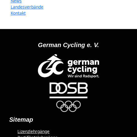
News
Landesverbände
Kontakt
German Cycling e. V.
Sitemap
Lizenzlehrgänge