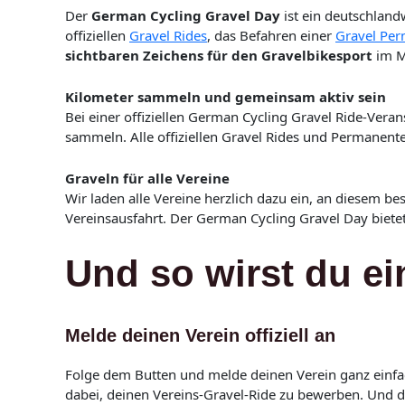
Der
German Cycling Gravel Day
ist ein deutschland
offiziellen
Gravel Rides
, das Befahren einer
Gravel Pe
sichtbaren Zeichens für den Gravelbikesport
im M
Kilometer sammeln und gemeinsam aktiv sein
Bei einer offiziellen German Cycling Gravel Ride-Vera
sammeln. Alle offiziellen Gravel Rides und Permanenten
Graveln für alle Vereine
Wir laden alle Vereine herzlich dazu ein, an diesem be
Vereinsausfahrt. Der German Cycling Gravel Day bietet
Und so wirst du ei
Melde deinen Verein offiziell an
Folge dem Butten und melde deinen Verein ganz einfach
dabei, deinen Vereins-Gravel-Ride zu bewerben. Und d