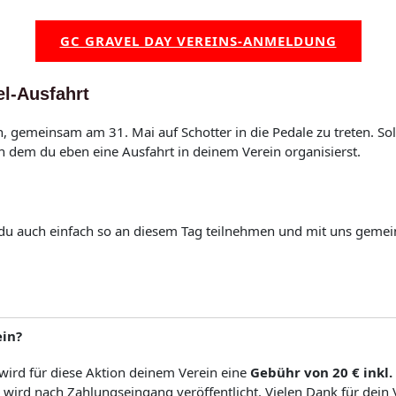
GC GRAVEL DAY VEREINS-ANMELDUNG
el-Ausfahrt
, gemeinsam am 31. Mai auf Schotter in die Pedale zu treten. Sol
n dem du eben eine Ausfahrt in deinem Verein organisierst.
t du auch einfach so an diesem Tag teilnehmen und mit uns gem
ein?
 wird für diese Aktion deinem Verein eine
Gebühr von 20 € inkl
wird nach Zahlungseingang veröffentlicht. Vielen Dank für dein 