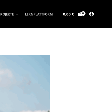
0,00
€
PROJEKTE
LERNPLATTFORM