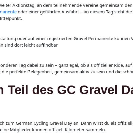
weiter Aktionstag, an dem teilnehmende Vereine gemeinsam den G
rmanente
oder einer geführten Ausfahrt – an diesem Tag steht die
ittelpunkt.
nstaltung oder auf einer registrierten Gravel Permanente können 
 sind dort leicht auffindbar
sonderen Tag dabei zu sein – ganz egal, ob als offizieller Ride, 
 die perfekte Gelegenheit, gemeinsam aktiv zu sein und die schö
n Teil des GC Gravel D
 zum German Cycling Gravel Day an. Dann wirst du als offizielle
eine Mitglieder können offiziell Kilometer sammeln.