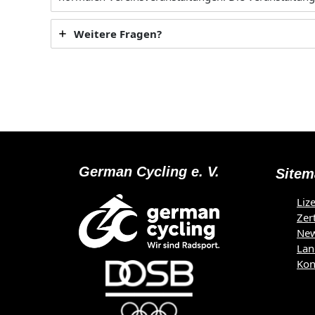
Weitere Fragen?
German Cycling e. V.
Sitem
Liz
Zer
Ne
Lan
Kon