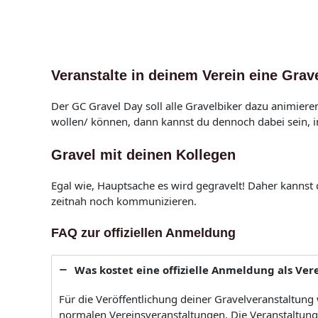
Veranstalte
in deinem Verein eine Grav
Der GC Gravel Day soll alle Gravelbiker dazu animieren
wollen/ können, dann kannst du dennoch dabei sein, i
Gravel mit deinen Kollegen
Egal wie, Hauptsache es wird gegravelt! Daher kanns
zeitnah noch kommunizieren.
FAQ zur offiziellen Anmeldung
Was kostet eine offizielle Anmeldung als Ver
Für die Veröffentlichung deiner Gravelveranstaltung
normalen Vereinsveranstaltungen. Die Veranstaltung 