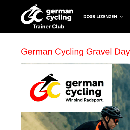
Zum
Inhalt
springen
DOSB LIZENZEN
German Cycling Gravel Day