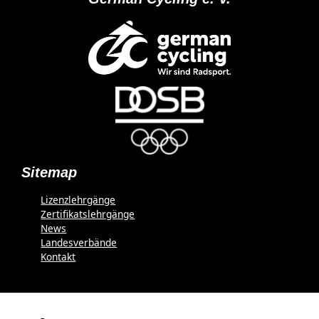
Sitemap
Lizenzlehrgänge
Zertifikatslehrgänge
News
Landesverbände
Kontakt