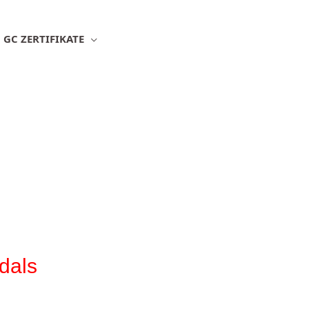
GC ZERTIFIKATE
ÜBER UNS
WIR 
dals