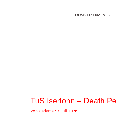
Zum
Inhalt
springen
DOSB LIZENZEN
TuS Iserlohn – Death Pe
Von
s.adams
/
7, Juli 2026