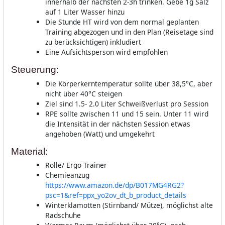
innerhalb der nächsten 2-3h trinken. Gebe 1g Salz
auf 1 Liter Wasser hinzu
Die Stunde HT wird von dem normal geplanten
Training abgezogen und in den Plan (Reisetage sind
zu berücksichtigen) inkludiert
Eine Aufsichtsperson wird empfohlen
Steuerung:
Die Körperkerntemperatur sollte über 38,5°C, aber
nicht über 40°C steigen
Ziel sind 1.5- 2.0 Liter Schweißverlust pro Session
RPE sollte zwischen 11 und 15 sein. Unter 11 wird
die Intensität in der nächsten Session etwas
angehoben (Watt) und umgekehrt
Material:
Rolle/ Ergo Trainer
Chemieanzug
https://www.amazon.de/dp/B017MG4RG2?
psc=1&ref=ppx_yo2ov_dt_b_product_details
Winterklamotten (Stirnband/ Mütze), möglichst alte
Radschuhe