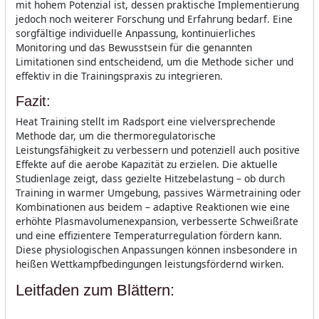
mit hohem Potenzial ist, dessen praktische Implementierung
jedoch noch weiterer Forschung und Erfahrung bedarf. Eine
sorgfältige individuelle Anpassung, kontinuierliches
Monitoring und das Bewusstsein für die genannten
Limitationen sind entscheidend, um die Methode sicher und
effektiv in die Trainingspraxis zu integrieren.
Fazit:
Heat Training stellt im Radsport eine vielversprechende
Methode dar, um die thermoregulatorische
Leistungsfähigkeit zu verbessern und potenziell auch positive
Effekte auf die aerobe Kapazität zu erzielen. Die aktuelle
Studienlage zeigt, dass gezielte Hitzebelastung – ob durch
Training in warmer Umgebung, passives Wärmetraining oder
Kombinationen aus beidem – adaptive Reaktionen wie eine
erhöhte Plasmavolumenexpansion, verbesserte Schweißrate
und eine effizientere Temperaturregulation fördern kann.
Diese physiologischen Anpassungen können insbesondere in
heißen Wettkampfbedingungen leistungsfördernd wirken.
Leitfaden zum Blättern: